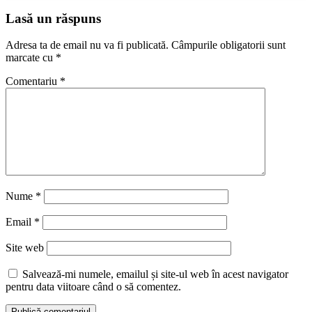
Lasă un răspuns
Adresa ta de email nu va fi publicată.
Câmpurile obligatorii sunt
marcate cu
*
Comentariu
*
Nume
*
Email
*
Site web
Salvează-mi numele, emailul și site-ul web în acest navigator
pentru data viitoare când o să comentez.