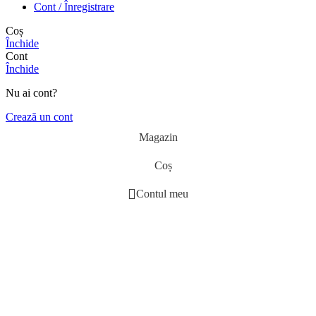
Cont / Înregistrare
Coș
Închide
Cont
Închide
Nu ai cont?
Crează un cont
Magazin
Coș
Contul meu