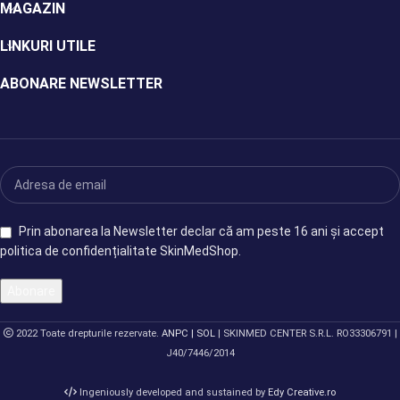
MAGAZIN
LINKURI UTILE
ABONARE NEWSLETTER
Prin abonarea la Newsletter declar că am peste 16 ani și accept
politica de confidențialitate SkinMedShop.
2022 Toate drepturile rezervate.
ANPC |
SOL
| SKINMED CENTER S.R.L. RO33306791 |
J40/7446/2014
Ingeniously developed and sustained by
Edy Creative.ro