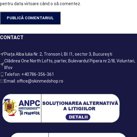
pentru data viitoare când o să comentez.
CONTACT
Piața Alba Iulia Nr. 2, Tronson I, Bl. I1, sector 3, București
Clădirea One North Lofts, parter, Bulevardul Pipera nr.2/III, Voluntari,
Ilfov
Telefon: +40786-356-361
Email: office@skinmedshop.ro