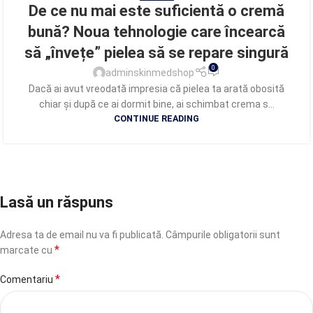
De ce nu mai este suficientă o cremă
bună? Noua tehnologie care încearcă
să „învețe” pielea să se repare singură
0
adminskinmedshop
Dacă ai avut vreodată impresia că pielea ta arată obosită
chiar și după ce ai dormit bine, ai schimbat crema s...
CONTINUE READING
Lasă un răspuns
Adresa ta de email nu va fi publicată.
Câmpurile obligatorii sunt
*
marcate cu
*
Comentariu