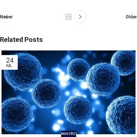
Newer
Older
Related Posts
24
IUL.
NOUTĂȚI