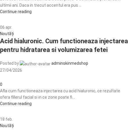
ultimii ani. Daca in trecut accentul era pus ...
Continue reading
06
apr.
Noutăți
Acid hialuronic. Cum functioneaza injectarea
pentru hidratarea si volumizarea fetei
Posted by
adminskinmedshop
27/04/2026
0
Afla cum functioneaza injectarea cu acid hialuronic, ce rezultate
ofera fillerul facial si in ce zone poate fi...
Continue reading
18
feb.
Noutăți