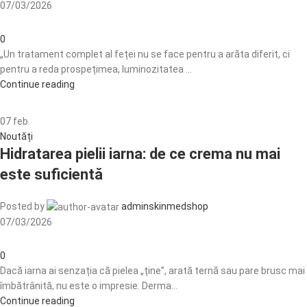
07/03/2026
0
„Un tratament complet al feței nu se face pentru a arăta diferit, ci
pentru a reda prospețimea, luminozitatea ...
Continue reading
07
feb.
Noutăți
Hidratarea pielii iarna: de ce crema nu mai
este suficientă
Posted by
adminskinmedshop
07/03/2026
0
Dacă iarna ai senzația că pielea „ține”, arată ternă sau pare brusc mai
îmbătrânită, nu este o impresie. Derma...
Continue reading