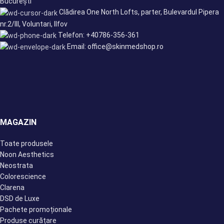
București
Clădirea One North Lofts, parter, Bulevardul Pipera
nr.2/III, Voluntari, Ilfov
Telefon: +40786-356-361
Email: office@skinmedshop.ro
MAGAZIN
Toate produsele
Noon Aesthetics
Neostrata
Colorescience
Clarena
DSD de Luxe
Pachete promoționale
Produse curățare