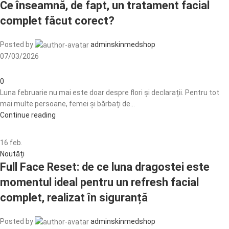
Ce înseamnă, de fapt, un tratament facial
complet făcut corect?
Posted by
adminskinmedshop
07/03/2026
0
Luna februarie nu mai este doar despre flori și declarații. Pentru tot
mai multe persoane, femei și bărbați de...
Continue reading
16
feb.
Noutăți
Full Face Reset: de ce luna dragostei este
momentul ideal pentru un refresh facial
complet, realizat în siguranță
Posted by
adminskinmedshop