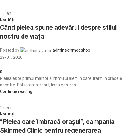
15
ian.
Noutăți
Când pielea spune adevărul despre stilul
nostru de viață
Posted by
adminskinmedshop
29/01/2026
0
Pielea este primul martor al ritmului alert în care trăim în orașele
noastre. Poluarea, stresul, lipsa controa...
Continue reading
12
ian.
Noutăți
“Pielea care îmbracă orașul”, campania
Skinmed Clinic pentru regenerarea