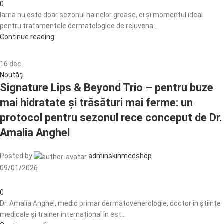
0
Iarna nu este doar sezonul hainelor groase, ci și momentul ideal
pentru tratamentele dermatologice de rejuvena...
Continue reading
16
dec.
Noutăți
Signature Lips & Beyond Trio – pentru buze
mai hidratate și trăsături mai ferme: un
protocol pentru sezonul rece conceput de Dr.
Amalia Anghel
Posted by
adminskinmedshop
09/01/2026
0
Dr. Amalia Anghel, medic primar dermatovenerologie, doctor în științe
medicale și trainer internațional în est...