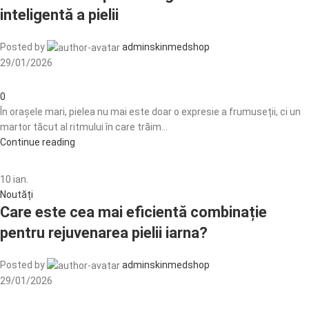
inteligentă a pielii
Posted by
adminskinmedshop
29/01/2026
0
În orașele mari, pielea nu mai este doar o expresie a frumuseții, ci un
martor tăcut al ritmului în care trăim...
Continue reading
10
ian.
Noutăți
Care este cea mai eficientă combinație
pentru rejuvenarea pielii iarna?
Posted by
adminskinmedshop
29/01/2026