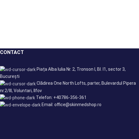
CONTACT
Piața Alba Iulia Nr. 2, Tronson I, Bl. I1, sector 3,
București
Clădirea One North Lofts, parter, Bulevardul Pipera
nr.2/III, Voluntari, Ilfov
Telefon: +40786-356-361
Email: office@skinmedshop.ro