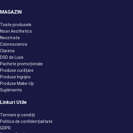
MAGAZIN
Toate produsele
Noon Aesthetics
Neostrata
Colorescience
Clarena
DSD de Luxe
Pachete promoționale
Produse curățare
Produse îngrijire
Produse Make-Up
Suplimente
Linkuri Utile
Termeni și condiții
Politica de confidențialitate
GDPR