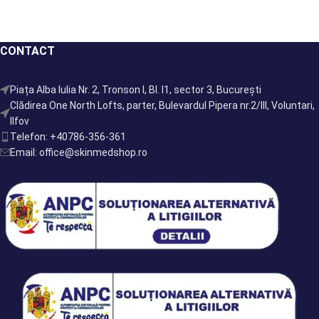
CONTACT
Piața Alba Iulia Nr. 2, Tronson I, Bl. I1, sector 3, București
Clădirea One North Lofts, parter, Bulevardul Pipera nr.2/III, Voluntari,
Ilfov
Telefon: +40786-356-361
Email: office@skinmedshop.ro