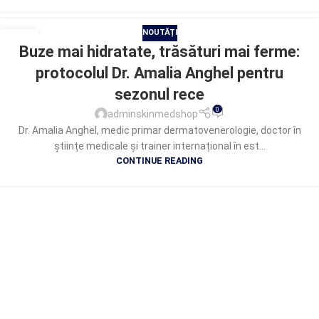
NOUTĂȚI
14
Buze mai hidratate, trăsături mai ferme:
DEC.
protocolul Dr. Amalia Anghel pentru
sezonul rece
0
adminskinmedshop
Dr. Amalia Anghel, medic primar dermatovenerologie, doctor în
științe medicale și trainer internațional în est...
CONTINUE READING