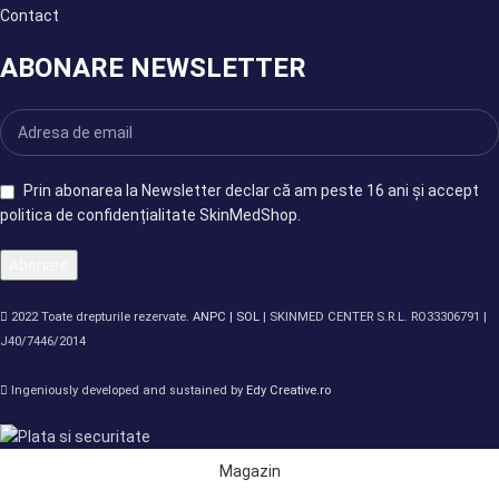
Contact
ABONARE NEWSLETTER
Prin abonarea la Newsletter declar că am peste 16 ani și accept
politica de confidențialitate SkinMedShop.
2022 Toate drepturile rezervate.
ANPC |
SOL
| SKINMED CENTER S.R.L. RO33306791 |
J40/7446/2014
Ingeniously developed and sustained by
Edy Creative.ro
Magazin