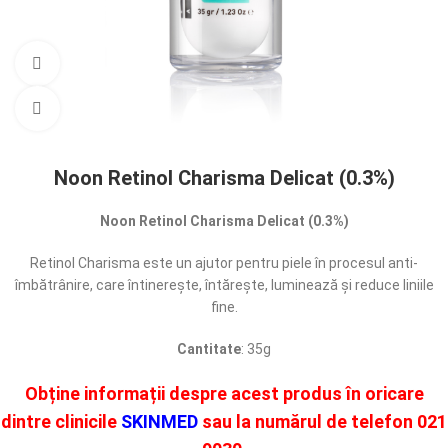
Vezi video
Mărește poza
Noon Retinol Charisma Delicat (0.3%)
Noon Retinol Charisma Delicat (0.3%)
Retinol Charisma este un ajutor pentru piele în procesul anti-
îmbătrânire, care întinerește, întărește, luminează și reduce liniile
fine.
Cantitate
: 35g
Obține informații despre acest produs în oricare
dintre clinicile
SKINMED
sau la numărul de telefon
021