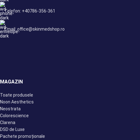
Telefon: +40786-356-361
Email: office@skinmedshop.ro
MAGAZIN
Toate produsele
Noon Aesthetics
Neostrata
Colorescience
Clarena
DSD de Luxe
Pachete promoționale