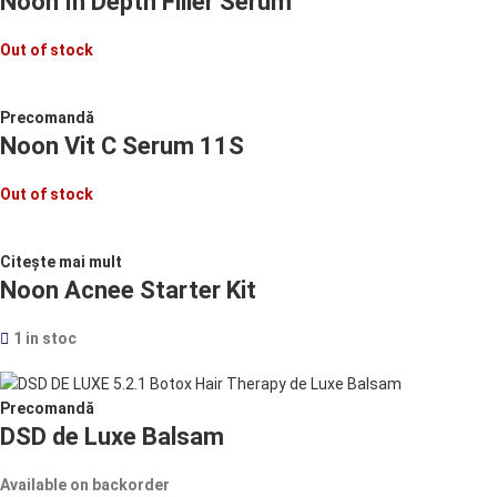
Noon In Depth Filler Serum
Out of stock
Precomandă
Noon Vit C Serum 11S
Out of stock
Citește mai mult
Noon Acnee Starter Kit
1 in stoc
Precomandă
DSD de Luxe Balsam
Available on backorder