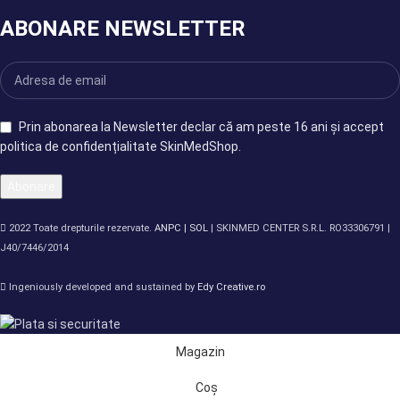
ABONARE NEWSLETTER
Prin abonarea la Newsletter declar că am peste 16 ani și accept
politica de confidențialitate SkinMedShop.
2022 Toate drepturile rezervate.
ANPC |
SOL
| SKINMED CENTER S.R.L. RO33306791 |
J40/7446/2014
Ingeniously developed and sustained by
Edy Creative.ro
Magazin
Coș