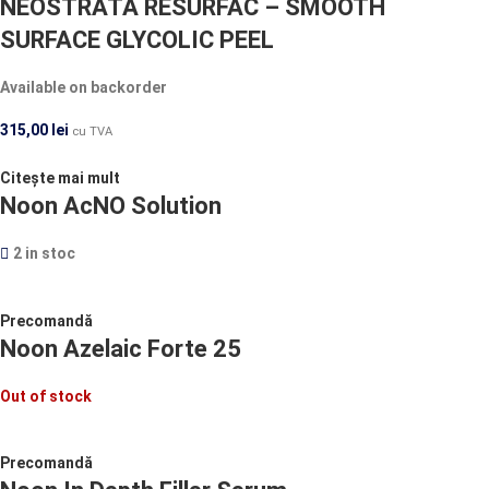
NEOSTRATA RESURFAC – SMOOTH
SURFACE GLYCOLIC PEEL
Available on backorder
315,00
lei
cu TVA
Citește mai mult
Noon AcNO Solution
2 in stoc
Precomandă
Noon Azelaic Forte 25
Out of stock
Precomandă