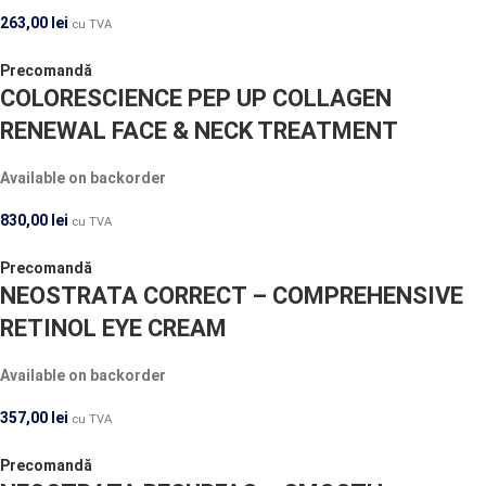
263,00
lei
cu TVA
Precomandă
COLORESCIENCE PEP UP COLLAGEN
RENEWAL FACE & NECK TREATMENT
Available on backorder
830,00
lei
cu TVA
Precomandă
NEOSTRATA CORRECT – COMPREHENSIVE
RETINOL EYE CREAM
Available on backorder
357,00
lei
cu TVA
Precomandă