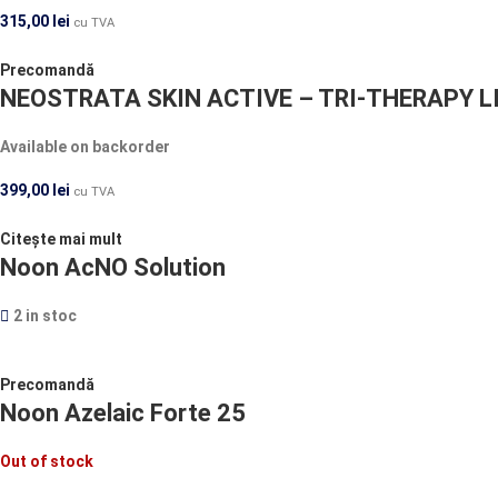
315,00
lei
cu TVA
Precomandă
NEOSTRATA SKIN ACTIVE – TRI-THERAPY L
Available on backorder
399,00
lei
cu TVA
Citește mai mult
Noon AcNO Solution
2 in stoc
Precomandă
Noon Azelaic Forte 25
Out of stock