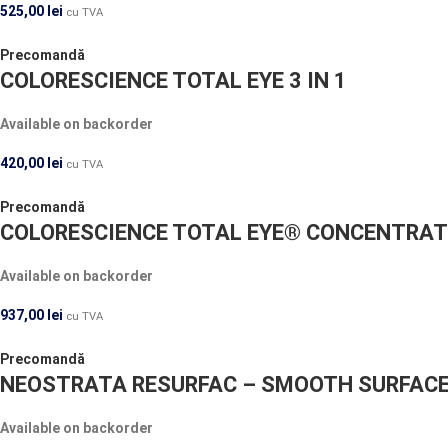
525,00
lei
cu TVA
Precomandă
COLORESCIENCE TOTAL EYE 3 IN 1
Available on backorder
420,00
lei
cu TVA
Precomandă
COLORESCIENCE TOTAL EYE® CONCENTRAT
Available on backorder
937,00
lei
cu TVA
Precomandă
NEOSTRATA RESURFAC – SMOOTH SURFACE 
Available on backorder