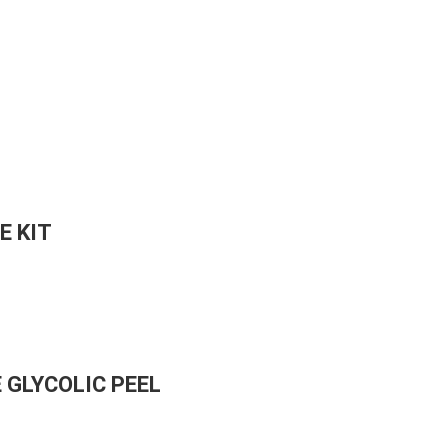
E KIT
GLYCOLIC PEEL