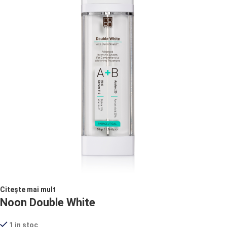
Citește mai mult
Noon Double White
1 in stoc