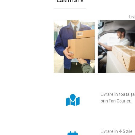
CANTITATE
Liv
Livrare în toată ț
prin Fan Courier.
Livrare în 4-5 zile