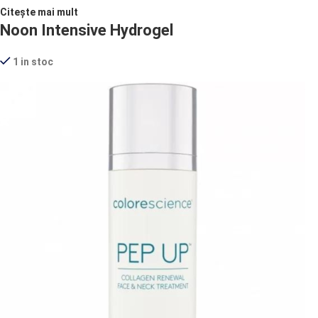
Citește mai mult
Noon Intensive Hydrogel
1 in stoc