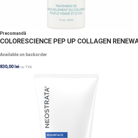
Precomandă
COLORESCIENCE PEP UP COLLAGEN RENEWA
Available on backorder
830,00
lei
cu TVA