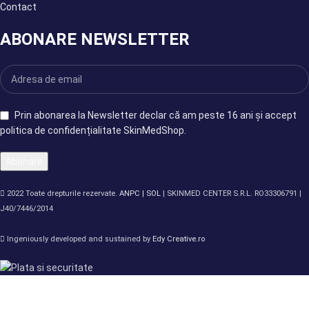
Contact
ABONARE NEWSLETTER
Prin abonarea la Newsletter declar că am peste 16 ani și accept
politica de confidențialitate SkinMedShop.
2022 Toate drepturile rezervate.
ANPC |
SOL
| SKINMED CENTER S.R.L. RO33306791 |
J40/7446/2014
Ingeniously developed and sustained by
Edy Creative.ro
Magazin