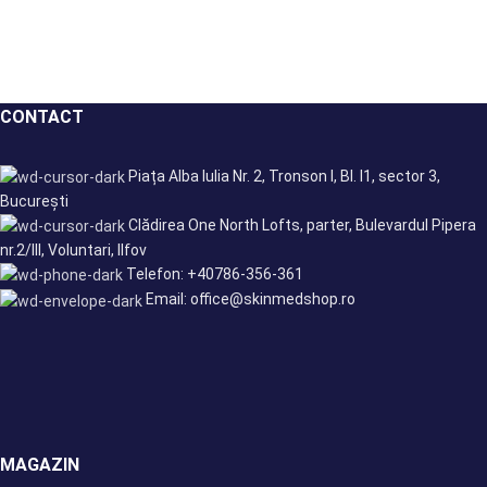
CONTACT
Piața Alba Iulia Nr. 2, Tronson I, Bl. I1, sector 3,
București
Clădirea One North Lofts, parter, Bulevardul Pipera
nr.2/III, Voluntari, Ilfov
Telefon: +40786-356-361
Email: office@skinmedshop.ro
MAGAZIN