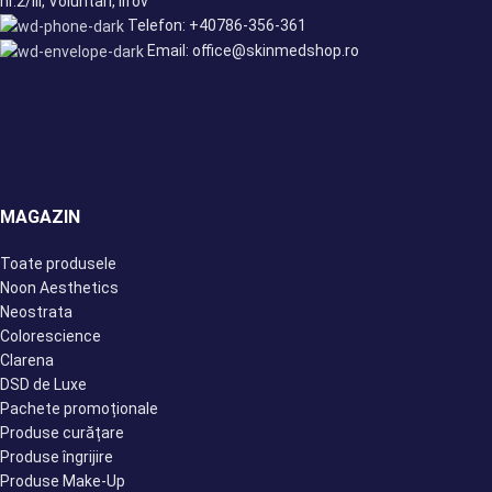
nr.2/III, Voluntari, Ilfov
Telefon: +40786-356-361
Email: office@skinmedshop.ro
MAGAZIN
Toate produsele
Noon Aesthetics
Neostrata
Colorescience
Clarena
DSD de Luxe
Pachete promoționale
Produse curățare
Produse îngrijire
Produse Make-Up