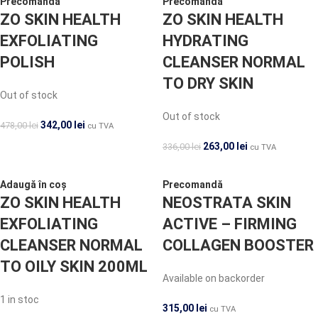
Precomandă
Precomandă
ZO SKIN HEALTH
ZO SKIN HEALTH
EXFOLIATING
HYDRATING
POLISH
CLEANSER NORMAL
TO DRY SKIN
Out of stock
Out of stock
342,00
lei
478,00
lei
cu TVA
263,00
lei
336,00
lei
cu TVA
Adaugă în coș
Precomandă
ZO SKIN HEALTH
NEOSTRATA SKIN
EXFOLIATING
ACTIVE – FIRMING
CLEANSER NORMAL
COLLAGEN BOOSTER
TO OILY SKIN 200ML
Available on backorder
1 in stoc
315,00
lei
cu TVA