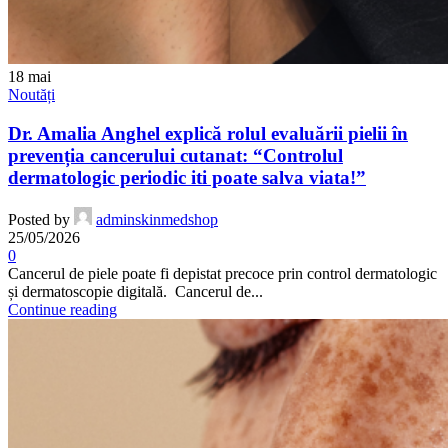
18
mai
Noutăți
Dr. Amalia Anghel explică rolul evaluării pielii în
prevenția cancerului cutanat: “Controlul
dermatologic periodic iti poate salva viata!”
Posted by
adminskinmedshop
25/05/2026
0
Cancerul de piele poate fi depistat precoce prin control dermatologic
și dermatoscopie digitală. Cancerul de...
Continue reading