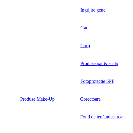
Ingrijire gene
Gat
Corp
Produse păr & scalp
Fotoprotectie SPF
Produse Make-Up
Corectoare
Fond de ten/anticearcan