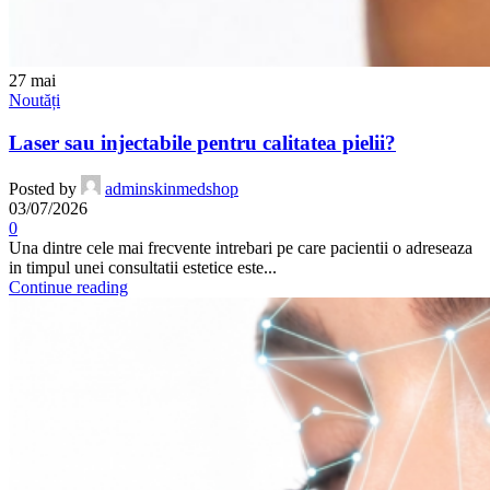
27
mai
Noutăți
Laser sau injectabile pentru calitatea pielii?
Posted by
adminskinmedshop
03/07/2026
0
Una dintre cele mai frecvente intrebari pe care pacientii o adreseaza
in timpul unei consultatii estetice este...
Continue reading