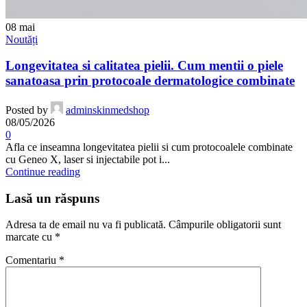
08
mai
Noutăți
Longevitatea si calitatea pielii. Cum mentii o piele
sanatoasa prin protocoale dermatologice combinate
Posted by
adminskinmedshop
08/05/2026
0
Afla ce inseamna longevitatea pielii si cum protocoalele combinate
cu Geneo X, laser si injectabile pot i...
Continue reading
Lasă un răspuns
Adresa ta de email nu va fi publicată.
Câmpurile obligatorii sunt
marcate cu
*
Comentariu
*