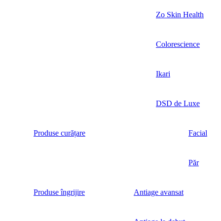
Zo Skin Health
Colorescience
Ikari
DSD de Luxe
Produse curățare
Facial
Păr
Produse îngrijire
Antiage avansat