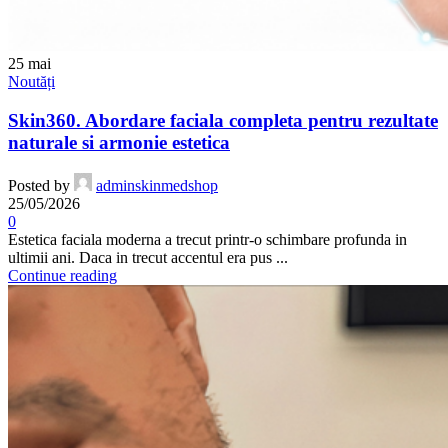
25
mai
Noutăți
Skin360. Abordare faciala completa pentru rezultate
naturale si armonie estetica
Posted by
adminskinmedshop
25/05/2026
0
Estetica faciala moderna a trecut printr-o schimbare profunda in
ultimii ani. Daca in trecut accentul era pus ...
Continue reading