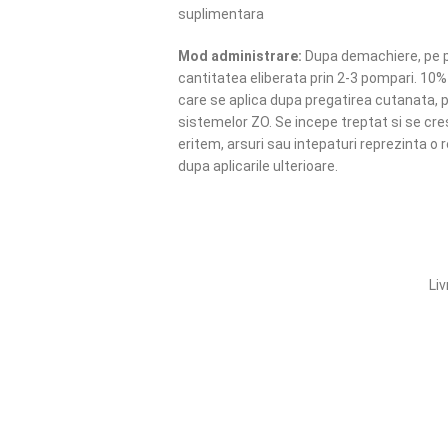
suplimentara
Mod administrare:
Dupa demachiere, pe pi
cantitatea eliberata prin 2-3 pompari. 10%
care se aplica dupa pregatirea cutanata, pu
sistemelor ZO. Se incepe treptat si se cre
eritem, arsuri sau intepaturi reprezinta o 
dupa aplicarile ulterioare.
Liv