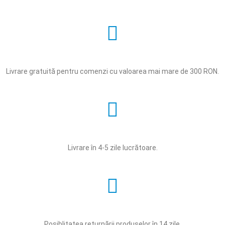
Livrare gratuită pentru comenzi cu valoarea mai mare de 300 RON.
Livrare în 4-5 zile lucrătoare.
Posiblitatea returnării produselor în 14 zile.