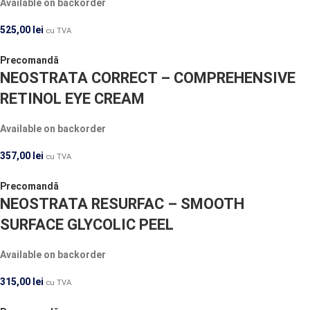
Available on backorder
525,00
lei
cu TVA
Precomandă
NEOSTRATA CORRECT – COMPREHENSIVE
RETINOL EYE CREAM
Available on backorder
357,00
lei
cu TVA
Precomandă
NEOSTRATA RESURFAC – SMOOTH
SURFACE GLYCOLIC PEEL
Available on backorder
315,00
lei
cu TVA