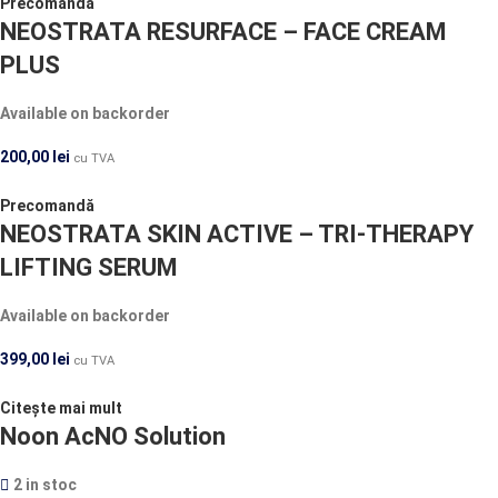
Precomandă
NEOSTRATA RESURFACE – FACE CREAM
PLUS
Available on backorder
200,00
lei
cu TVA
Precomandă
NEOSTRATA SKIN ACTIVE – TRI-THERAPY
LIFTING SERUM
Available on backorder
399,00
lei
cu TVA
Citește mai mult
Noon AcNO Solution
2 in stoc