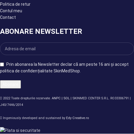
Politica de retur
Contul meu
Contact
ABONARE NEWSLETTER
Prin abonarea la Newsletter declar că am peste 16 ani și accept
politica de confidențialitate SkinMedShop.
2022 Toate drepturile rezervate.
ANPC |
SOL
| SKINMED CENTER S.R.L. RO33306791 |
J40/7446/2014
Ingeniously developed and sustained by
Edy Creative.ro