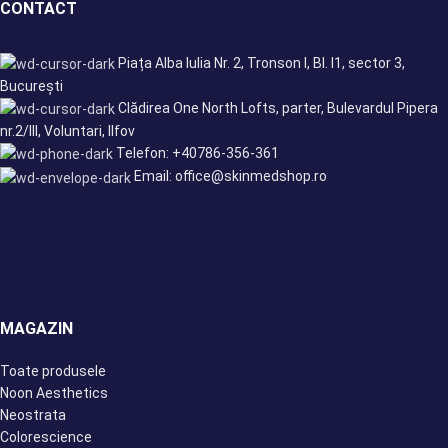
CONTACT
Piața Alba Iulia Nr. 2, Tronson I, Bl. I1, sector 3,
București
Clădirea One North Lofts, parter, Bulevardul Pipera
nr.2/III, Voluntari, Ilfov
Telefon: +40786-356-361
Email: office@skinmedshop.ro
MAGAZIN
Toate produsele
Noon Aesthetics
Neostrata
Colorescience