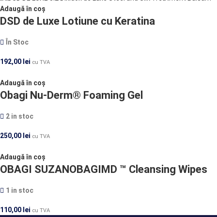
Adaugă în coș
DSD de Luxe Lotiune cu Keratina
În Stoc
192,00
lei
cu TVA
Adaugă în coș
Obagi Nu-Derm® Foaming Gel
2 in stoc
250,00
lei
cu TVA
Adaugă în coș
OBAGI SUZANOBAGIMD ™ Cleansing Wipes
1 in stoc
110,00
lei
cu TVA