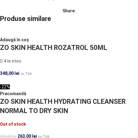
Share:
Produse similare
Adaugă în coș
ZO SKIN HEALTH ROZATROL 50ML
4 in stoc
348,00
lei
cu TVA
-22%
Precomandă
ZO SKIN HEALTH HYDRATING CLEANSER
NORMAL TO DRY SKIN
Out of stock
263,00
lei
336,00
lei
cu TVA