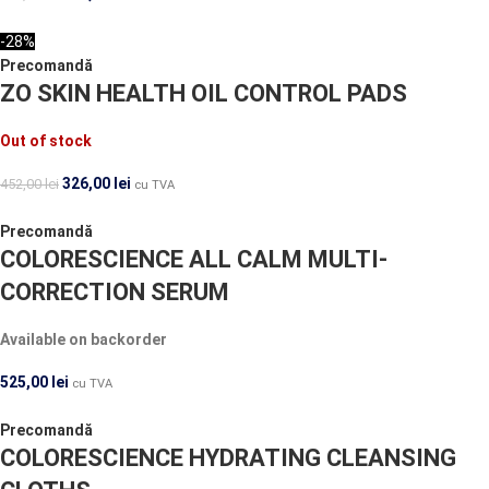
-28%
Precomandă
ZO SKIN HEALTH OIL CONTROL PADS
Out of stock
326,00
lei
452,00
lei
cu TVA
Precomandă
COLORESCIENCE ALL CALM MULTI-
CORRECTION SERUM
Available on backorder
525,00
lei
cu TVA
Precomandă
COLORESCIENCE HYDRATING CLEANSING