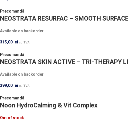
Precomandă
NEOSTRATA RESURFAC – SMOOTH SURFACE 
Available on backorder
315,00
lei
cu TVA
Precomandă
NEOSTRATA SKIN ACTIVE – TRI-THERAPY L
Available on backorder
399,00
lei
cu TVA
Precomandă
Noon HydroCalming & Vit Complex
Out of stock