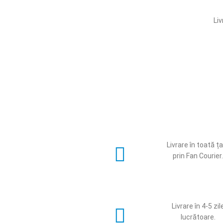
Liv
Livrare în toată ț
prin Fan Courier
Livrare în 4-5 zil
lucrătoare.