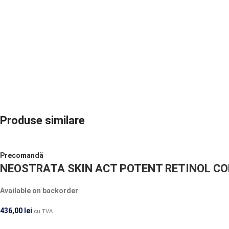
Produse similare
Precomandă
NEOSTRATA SKIN ACT POTENT RETINOL C
Available on backorder
436,00
lei
cu TVA