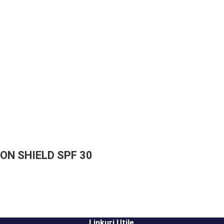
N SHIELD SPF 30
Linkuri Utile