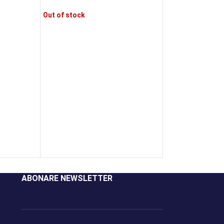
Out of stock
Noon AcNo Comp
Out of stock
ABONARE NEWSLETTER