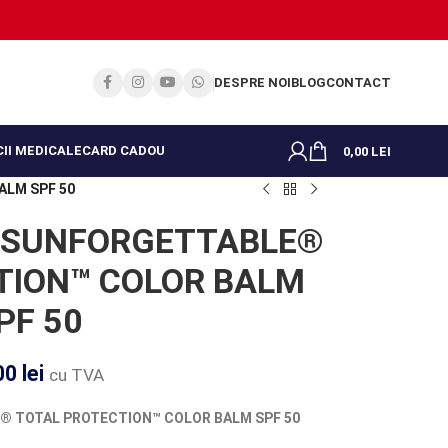
DESPRE NOI
BLOG
CONTACT
II MEDICALE
CARD CADOU
0,00
LEI
LM SPF 50
 SUNFORGETTABLE®
TION™ COLOR BALM
PF 50
00
lei
cu TVA
 TOTAL PROTECTION™ COLOR BALM SPF 50