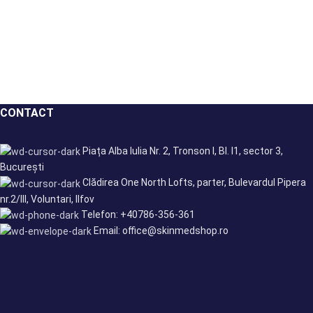
CONTACT
Piața Alba Iulia Nr. 2, Tronson I, Bl. I1, sector 3,
București
Clădirea One North Lofts, parter, Bulevardul Pipera
nr.2/III, Voluntari, Ilfov
Telefon: +40786-356-361
Email: office@skinmedshop.ro