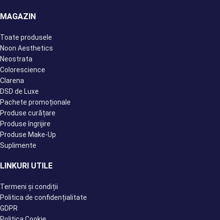
MAGAZIN
Toate produsele
Noon Aesthetics
Neostrata
Colorescience
Clarena
DSD de Luxe
Pachete promoționale
Produse curățare
Produse îngrijire
Produse Make-Up
Suplimente
LINKURI UTILE
Termeni și condiții
Politica de confidențialitate
GDPR
Politica Cookie