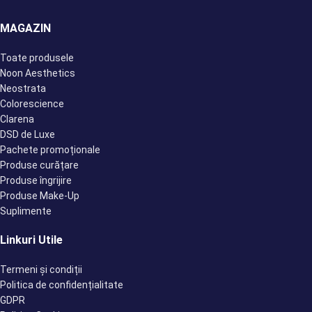
MAGAZIN
Toate produsele
Noon Aesthetics
Neostrata
Colorescience
Clarena
DSD de Luxe
Pachete promoționale
Produse curățare
Produse îngrijire
Produse Make-Up
Suplimente
Linkuri Utile
Termeni și condiții
Politica de confidențialitate
GDPR