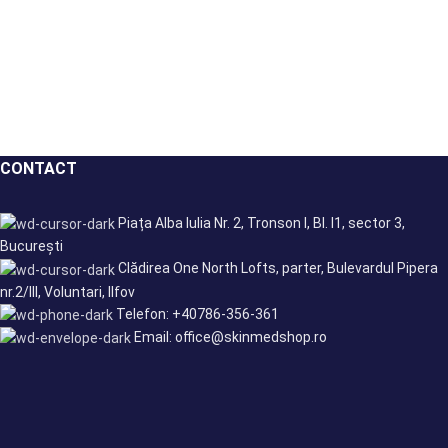
CONTACT
Piața Alba Iulia Nr. 2, Tronson I, Bl. I1, sector 3,
București
Clădirea One North Lofts, parter, Bulevardul Pipera
nr.2/III, Voluntari, Ilfov
Telefon: +40786-356-361
Email: office@skinmedshop.ro